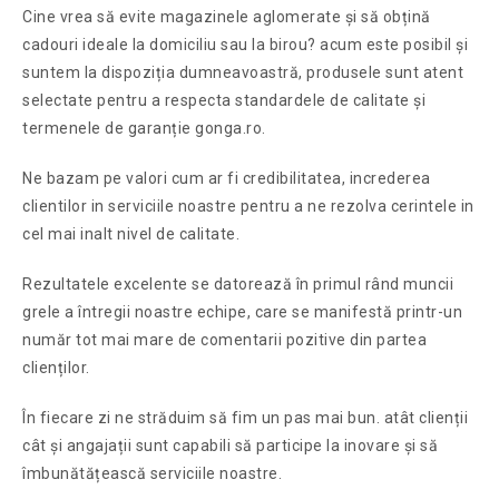
Cine vrea să evite magazinele aglomerate și să obțină
cadouri ideale la domiciliu sau la birou? acum este posibil și
suntem la dispoziția dumneavoastră, produsele sunt atent
selectate pentru a respecta standardele de calitate și
termenele de garanție gonga.ro.
Ne bazam pe valori cum ar fi credibilitatea, increderea
clientilor in serviciile noastre pentru a ne rezolva cerintele in
cel mai inalt nivel de calitate.
Rezultatele excelente se datorează în primul rând muncii
grele a întregii noastre echipe, care se manifestă printr-un
număr tot mai mare de comentarii pozitive din partea
clienților.
În fiecare zi ne străduim să fim un pas mai bun. atât clienții
cât și angajații sunt capabili să participe la inovare și să
îmbunătățească serviciile noastre.