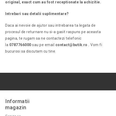
original, exact cum au fost receptionate la achizitie.
Intrebari sau detalii suplimentare?
Daca ai nevoie de ajutor sau intrebarea ta legata de
procesul de returnare nu si-a gasit raspuns pe aceasta
pagina, te rugam sa ne contactezi telefonic
la
0787766000
sau pe email
contact@butik.ro
.
Vom fi
bucurosi sa discutam cu tine.
Informatii
magazin