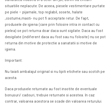
situatiile neplacute. De aceea, piesele vestimentare purtate
pe piele – pijamale, top reglabil, sosete, halate
,costume,masti- nu pot fi acceptate retur. De fapt,
produsele de igiena (care prin folosire intra in contact cu
pielea) se pot returna doar daca sunt sigilate. Daca au fost
desigilate (indiferent daca au fost sau nu folosite) nu se pot
returna din motive de protectie a sanatatii si motive de
igiena.
Important:
Nu taiati ambalajul original si nu lipiti etichete sau scotch pe
acesta.
Daca produsele returnate au fost insotite de eventuale
bonusuri/ cadouri, trebuie returnate si acestea. In caz
contrar, valoarea acestora se scade din valoarea returului.