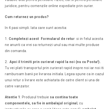
juridice, pentru comenzile online expediate prin curier.
Cum returnez un produs?
In 4 pasi simpli. Iata care sunt acestia:
1.
Completezi acest
Formularul de retur
si in felul acesta
ne anunti ca vrei sa returnezi unul sau mai multe produse
din comanda.
2.
Apoi il trimiti prin curierat rapid la noi (nu cu Posta!).
Tu vei plati transportul prin curierat rapid inspre noi iar noi iti
rambursam banii pe livrarea initiala. Legea spune ca in cazul
unui retur o livrare este achiatata de catre client si una de
catre vanzator.
Atentie 1
: Produsul trebuie
sa contina toate
componentele, sa fie in ambalajul original
, cu