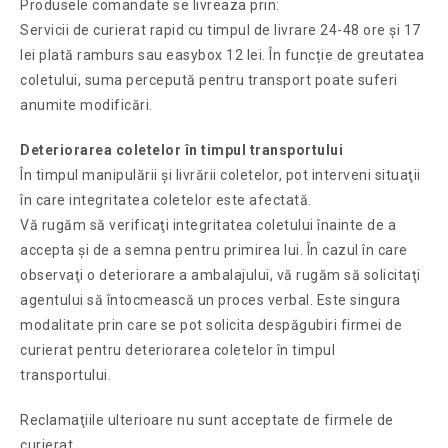
Produsele comandate se livreaza prin:
Servicii de curierat rapid cu timpul de livrare 24-48 ore și 17
lei plată ramburs sau easybox 12 lei. În funcție de greutatea
coletului, suma percepută pentru transport poate suferi
anumite modificări.
Deteriorarea coletelor în timpul transportului
În timpul manipulării şi livrării coletelor, pot interveni situaţii
în care integritatea coletelor este afectată.
Vă rugăm să verificaţi integritatea coletului înainte de a
accepta şi de a semna pentru primirea lui. În cazul în care
observaţi o deteriorare a ambalajului, vă rugăm să solicitaţi
agentului să întocmească un proces verbal. Este singura
modalitate prin care se pot solicita despăgubiri firmei de
curierat pentru deteriorarea coletelor în timpul
transportului.
Reclamaţiile ulterioare nu sunt acceptate de firmele de
curierat.