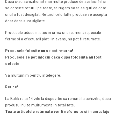
Daca s-au achizitionat mai multe produse de acelasi fel si
se doreste returul pe toate, te rugam sa te asiguri ca doar
unul a fost desigilat. Returul celorlalte produse se accepta
doar daca sunt sigilate.
Produsele aduse in stoc in urma unei comenzi speciale
ferme si a efectuarii platii in avans, nu pot fi returnate.
Produsele folosite nu se pot returna!
Produsele se pot inlocui daca dupa folosinta au fost
defecte.
Va multumim pentru intelegere.
Retine!
La Butik.ro ai 14 zile la dispozitie sa renunti la achizitie, daca
produsul nu te multumeste in totalitate.
Toate articolele returnate vor fi nefolosite si in ambalajul