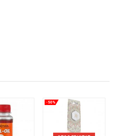
-50%
-50%