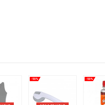
-50%
-50%