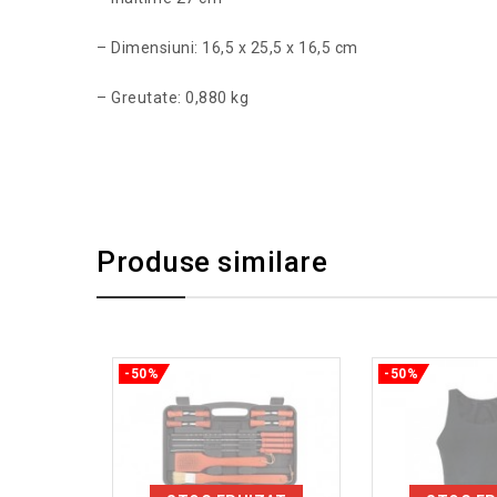
– Dimensiuni: 16,5 x 25,5 x 16,5 cm
– Greutate: 0,880 kg
Produse similare
-50%
-50%