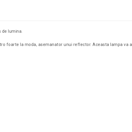
s de lumina.
o foarte la moda, asemanator unui reflector. Aceasta lampa va arata