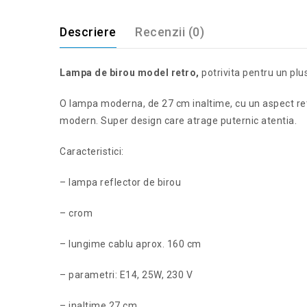
Descriere
Recenzii (0)
Lampa de birou model retro,
potrivita pentru un plu
O lampa moderna, de 27 cm inaltime, cu un aspect retr
modern. Super design care atrage puternic atentia.
Caracteristici:
– lampa reflector de birou
– crom
– lungime cablu aprox. 160 cm
– parametri: E14, 25W, 230 V
– inaltime 27 cm