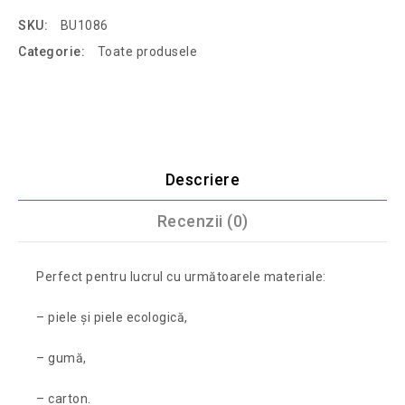
SKU:
BU1086
Categorie:
Toate produsele
Descriere
Recenzii (0)
Perfect pentru lucrul cu următoarele materiale:
– piele și piele ecologică,
– gumă,
– carton.