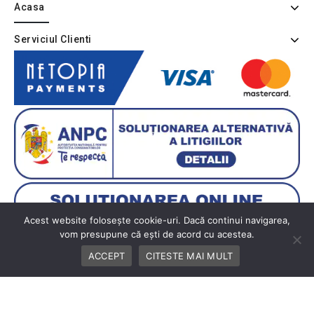
Acasa
Serviciul Clienti
Acest website folosește cookie-uri. Dacă continui navigarea,
vom presupune că ești de acord cu acestea.
ACCEPT
CITESTE MAI MULT
Copyright © 2026 BUTIK