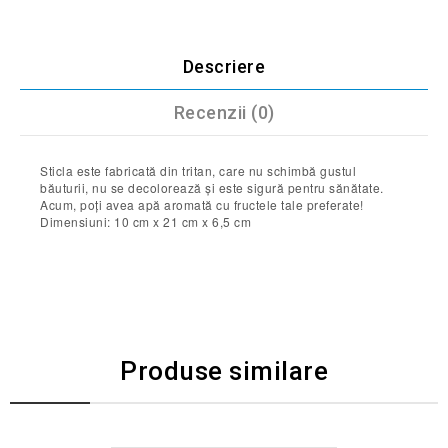
Descriere
Recenzii (0)
Sticla este fabricată din tritan, care nu schimbă gustul
băuturii, nu se decolorează și este sigură pentru sănătate.
Acum, poți avea apă aromată cu fructele tale preferate!
Dimensiuni: 10 cm x 21 cm x 6,5 cm
Produse similare