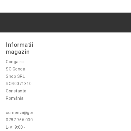
Informatii
magazin
Gonga.ro
SC Gonga
Shop SRL
RO40071310
Constanta
România
comenzi@gonga.ro
0787 766 000
L-V: 9:00 -