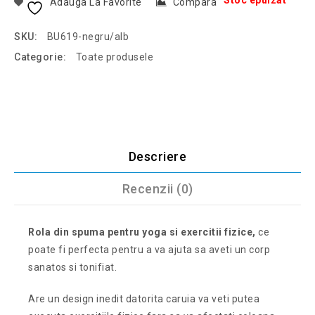
Stoc epuizat
Adauga La Favorite
Compara
SKU:
BU619-negru/alb
Categorie:
Toate produsele
Descriere
Recenzii (0)
Rola din spuma pentru yoga si exercitii fizice,
ce
poate fi perfecta pentru a va ajuta sa aveti un corp
sanatos si tonifiat.
Are un design inedit datorita caruia va veti putea