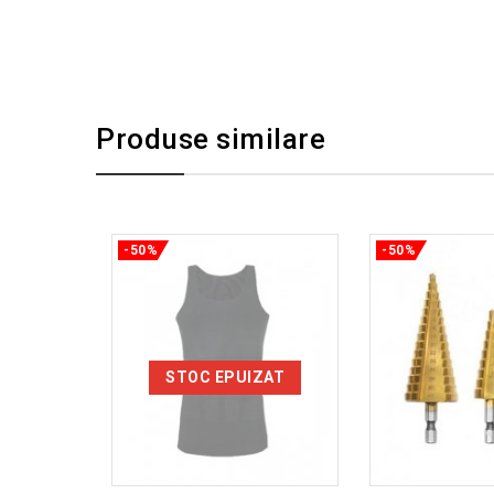
Produse similare
-50%
-50%
STOC EPUIZAT