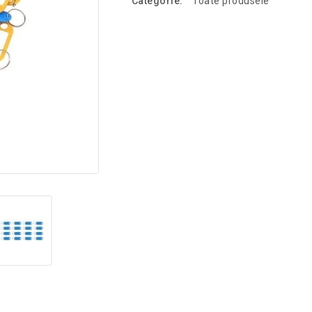
Categorie:
Toate produsele