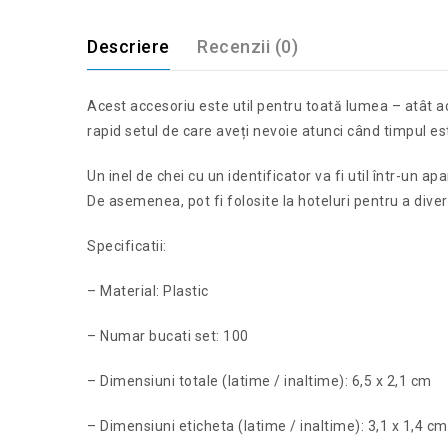
Descriere
Recenzii (0)
Acest accesoriu este util pentru toată lumea – atât acas
rapid setul de care aveți nevoie atunci când timpul es
Un inel de chei cu un identificator va fi util într-un 
De asemenea, pot fi folosite la hoteluri pentru a dive
Specificatii:
– Material: Plastic
– Numar bucati set: 100
– Dimensiuni totale (latime / inaltime): 6,5 x 2,1 cm
– Dimensiuni eticheta (latime / inaltime): 3,1 x 1,4 cm