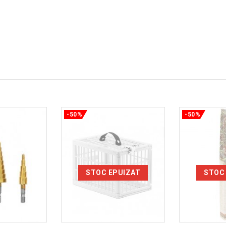
-50%
-50%
STOC EPUIZAT
STOC