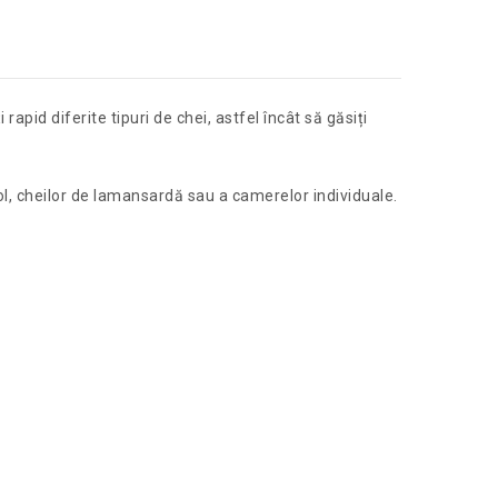
apid diferite tipuri de chei, astfel încât să găsiți
sol, cheilor de lamansardă sau a camerelor individuale.