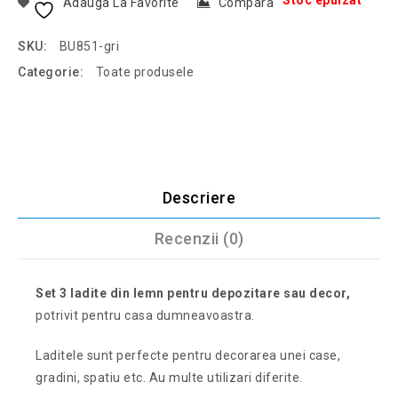
Stoc epuizat
Adauga La Favorite
Compara
SKU:
BU851-gri
Categorie:
Toate produsele
Descriere
Recenzii (0)
Set 3 ladite din lemn pentru depozitare sau decor,
potrivit pentru casa dumneavoastra.
Laditele sunt perfecte pentru decorarea unei case,
gradini, spatiu etc. Au multe utilizari diferite.