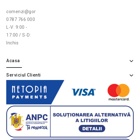
comenzi@gonga.ro
0787 766 000
L-V: 9:00 -
17:00 / S-D:
Inchis
Acasa
Serviciul Clienti