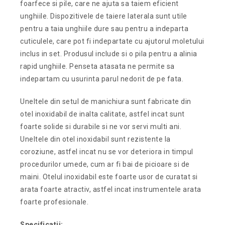
foarfece si pile, care ne ajuta sa taiem eficient
unghiile. Dispozitivele de taiere laterala sunt utile
pentru a taia unghiile dure sau pentru a indeparta
cuticulele, care pot fi indepartate cu ajutorul moletului
inclus in set. Produsul include si o pila pentru a alinia
rapid unghiile. Penseta atasata ne permite sa
indepartam cu usurinta parul nedorit de pe fata.
Uneltele din setul de manichiura sunt fabricate din
otel inoxidabil de inalta calitate, astfel incat sunt
foarte solide si durabile si ne vor servi multi ani.
Uneltele din otel inoxidabil sunt rezistente la
coroziune, astfel incat nu se vor deteriora in timpul
procedurilor umede, cum ar fi bai de picioare si de
maini. Otelul inoxidabil este foarte usor de curatat si
arata foarte atractiv, astfel incat instrumentele arata
foarte profesionale.
Specificatii: