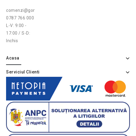
comenzi@gonga.ro
0787 766 000
L-V: 9:00 -
17:00 / S-D:
Inchis
Acasa
Serviciul Clienti