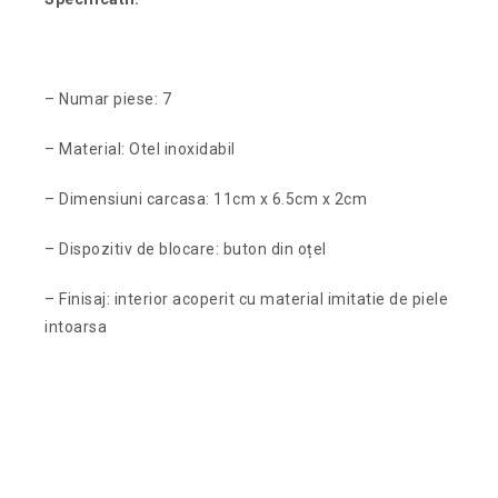
– Numar piese: 7
– Material: Otel inoxidabil
– Dimensiuni carcasa: 11cm x 6.5cm x 2cm
– Dispozitiv de blocare: buton din oțel
– Finisaj: interior acoperit cu material imitatie de piele
intoarsa