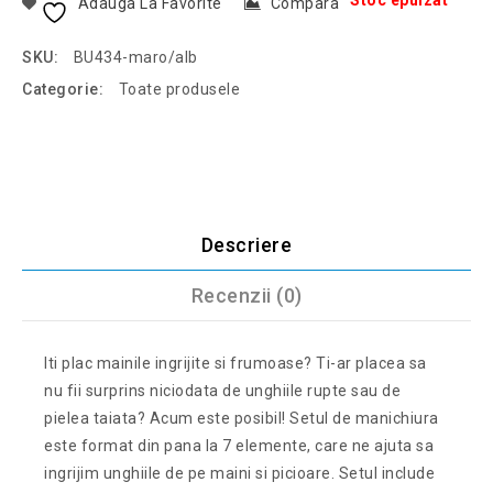
Stoc epuizat
Adauga La Favorite
Compara
SKU:
BU434-maro/alb
Categorie:
Toate produsele
Descriere
Recenzii (0)
Iti plac mainile ingrijite si frumoase? Ti-ar placea sa
nu fii surprins niciodata de unghiile rupte sau de
pielea taiata? Acum este posibil! Setul de manichiura
este format din pana la 7 elemente, care ne ajuta sa
ingrijim unghiile de pe maini si picioare. Setul include