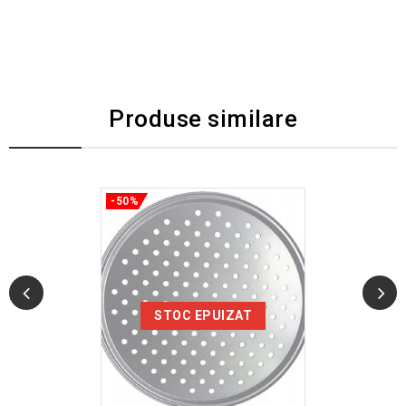
Produse similare
-50%
STOC EPUIZAT