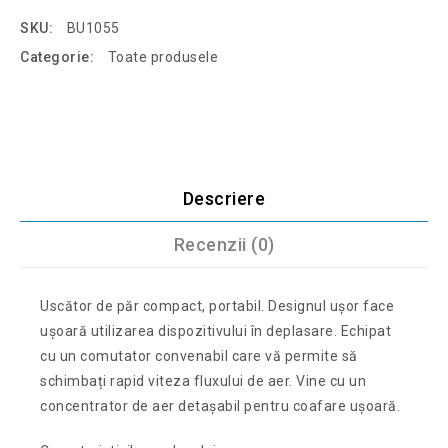
SKU:
BU1055
Categorie:
Toate produsele
Descriere
Recenzii (0)
Uscător de păr compact, portabil. Designul ușor face
ușoară utilizarea dispozitivului în deplasare. Echipat
cu un comutator convenabil care vă permite să
schimbați rapid viteza fluxului de aer. Vine cu un
concentrator de aer detașabil pentru coafare ușoară.