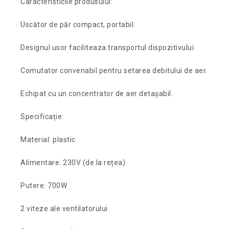
Caracteristicile produsului:
Uscător de păr compact, portabil.
Designul usor faciliteaza transportul dispozitivului.
Comutator convenabil pentru setarea debitului de aer.
Echipat cu un concentrator de aer detașabil.
Specificație:
Material: plastic
Alimentare: 230V (de la rețea)
Putere: 700W
2 viteze ale ventilatorului