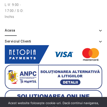
L-V: 9:00 -
17:00 / S-D:
Inchis
Acasa
Serviciul Clienti
Acest website folosește cookie-uri. Dacă continui navigarea,