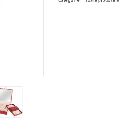
Categorie:
Toate produsele