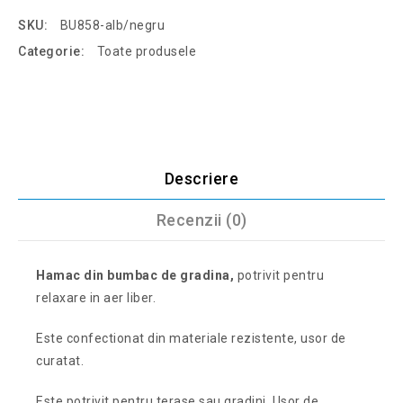
SKU:
BU858-alb/negru
Categorie:
Toate produsele
Descriere
Recenzii (0)
Hamac din bumbac de gradina,
potrivit pentru
relaxare in aer liber.
Este confectionat din materiale rezistente, usor de
curatat.
Este potrivit pentru terase sau gradini. Usor de