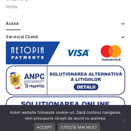
Inchis
Acasa
Serviciul Clienti
Acest website folosește cookie-uri. Dacă continui navigarea,
vom presupune că ești de acord cu acestea.
ACCEPT
CITESTE MAI MULT