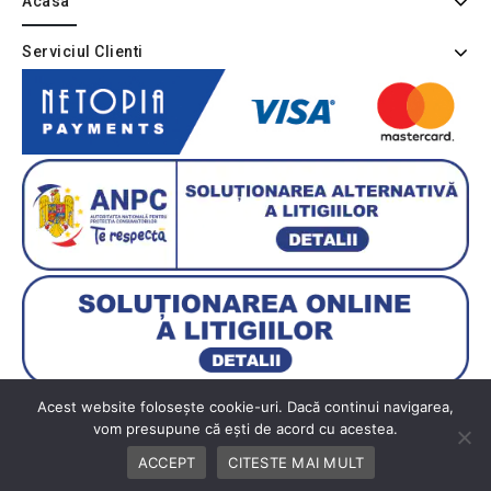
Acasa
Serviciul Clienti
Acest website folosește cookie-uri. Dacă continui navigarea,
vom presupune că ești de acord cu acestea.
Copyright © 2026 BUTIK
ACCEPT
CITESTE MAI MULT