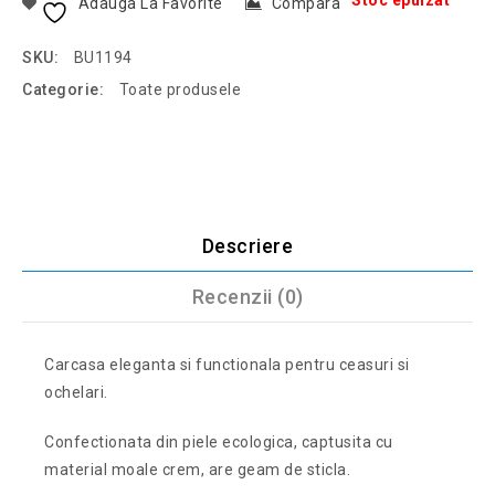
Stoc epuizat
Adauga La Favorite
Compara
SKU:
BU1194
Categorie:
Toate produsele
Descriere
Recenzii (0)
Carcasa eleganta si functionala pentru ceasuri si
ochelari.
Confectionata din piele ecologica, captusita cu
material moale crem, are geam de sticla.