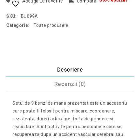
Stoc epuizat
Adauga La Favorite
Compara
SKU:
BU099A
Categorie:
Toate produsele
Descriere
Recenzii (0)
Setul de 9 benzi de mana prezentat este un accesoriu
care poate fi folosit pentru miscare, coordonare,
rezistenta, dureri articulare, forta de prindere si
reabilitare. Sunt potrivite pentru persoanele care se
recupereaza dupa un accident vascular cerebral sau