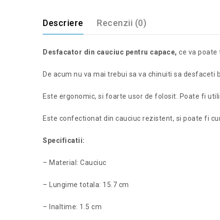
Descriere
Recenzii (0)
Desfacator din cauciuc pentru capace,
ce va poate f
De acum nu va mai trebui sa va chinuiti sa desfaceti bo
Este ergonomic, si foarte usor de folosit. Poate fi uti
Este confectionat din cauciuc rezistent, si poate fi cu
Specificatii:
– Material: Cauciuc
– Lungime totala: 15.7 cm
– Inaltime: 1.5 cm