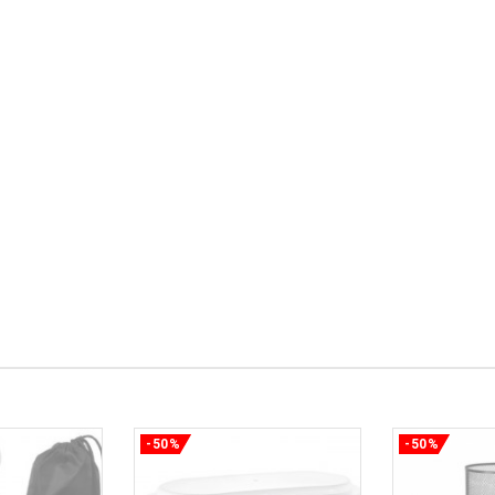
-50%
-50%