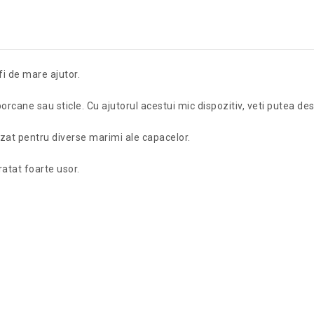
i de mare ajutor.
rcane sau sticle. Cu ajutorul acestui mic dispozitiv, veti putea des
lizat pentru diverse marimi ale capacelor.
ratat foarte usor.