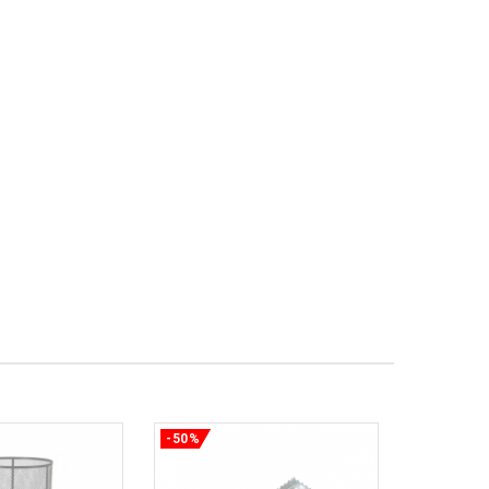
-50%
-50%