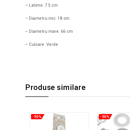
– Latime: 7.5 cm
– Diametru mic: 18 cm
– Diametru mare: 66 cm
– Culoare: Verde
Produse similare
-50%
-50%