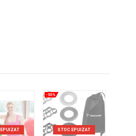
-50%
-50%
 EPUIZAT
STOC EPUIZAT