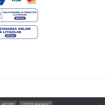
ACCEPT
CITESTE MAI MULT