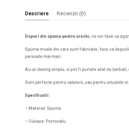
Descriere
Recenzii (0)
Dopuri din spuma pentru urechi,
ce vor face ca zgomo
Spuma moale din care sunt fabricate, face ca dopurile s
perioade mai mari.
Au un desing simplu, si pot fi purtate atat de barbati, 
Sunt perfecte pentru calatorii, sau pentru situatiile in 
Specificatii:
– Material: Spuma
– Culoare: Portocaliu