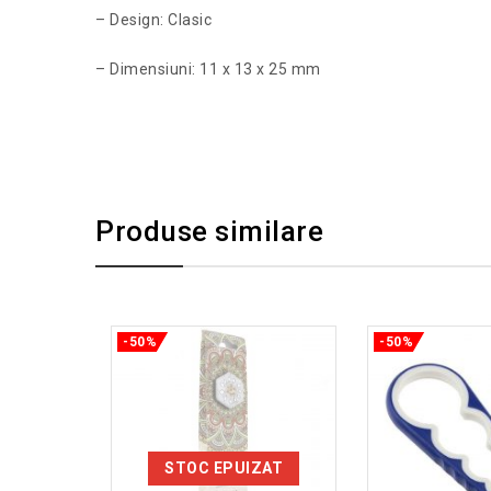
– Design: Clasic
– Dimensiuni: 11 x 13 x 25 mm
Produse similare
-50%
-50%
STOC EPUIZAT