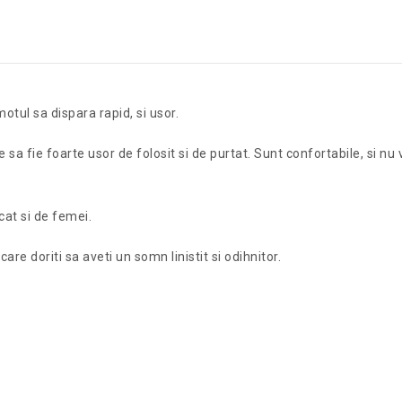
tul sa dispara rapid, si usor.
a fie foarte usor de folosit si de purtat. Sunt confortabile, si nu 
cat si de femei.
care doriti sa aveti un somn linistit si odihnitor.