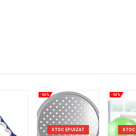
-50%
-50%
STOC EPUIZAT
STOC