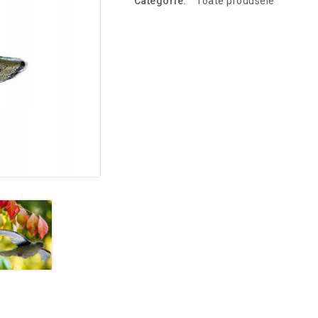
Categorie:
Toate produsele