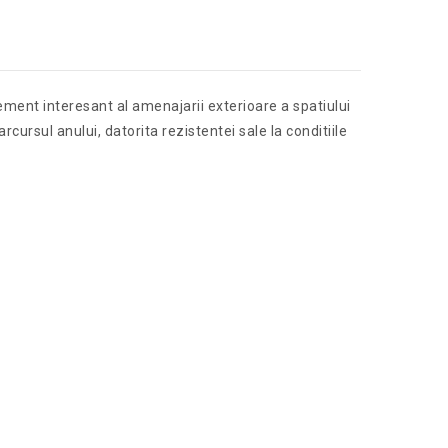
ement interesant al amenajarii exterioare a spatiului
ursul anului, datorita rezistentei sale la conditiile