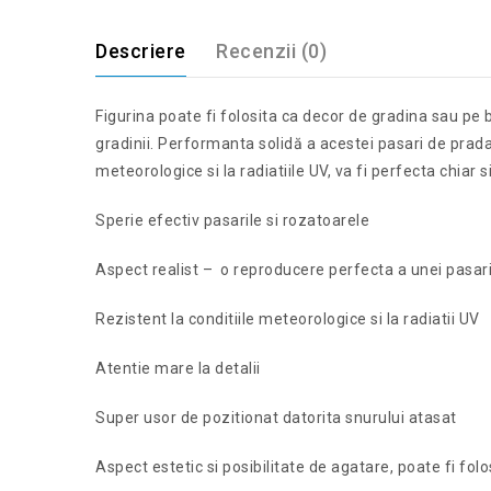
Descriere
Recenzii (0)
Figurina poate fi folosita ca decor de gradina sau pe 
gradinii. Performanta solidă a acestei pasari de prada
meteorologice si la radiatiile UV, va fi perfecta chiar 
Sperie efectiv pasarile si rozatoarele
Aspect realist – o reproducere perfecta a unei pasar
Rezistent la conditiile meteorologice si la radiatii UV
Atentie mare la detalii
Super usor de pozitionat datorita snurului atasat
Aspect estetic si posibilitate de agatare, poate fi fol