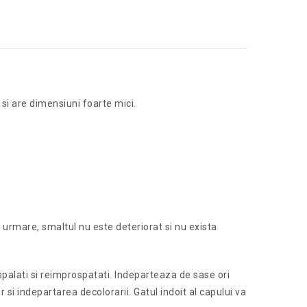
 si are dimensiuni foarte mici.
urmare, smaltul nu este deteriorat si nu exista
palati si reimprospatati. Indeparteaza de sase ori
 si indepartarea decolorarii. Gatul indoit al capului va