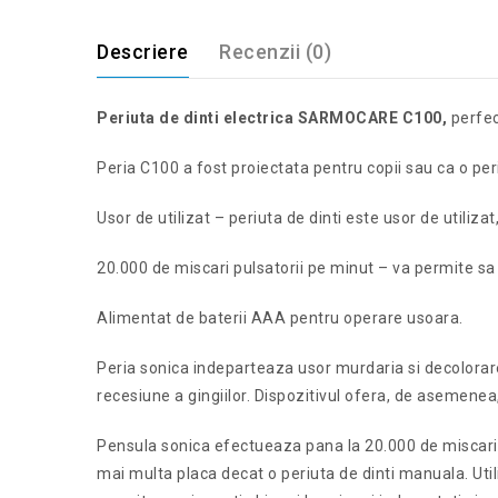
Descriere
Recenzii (0)
Periuta de dinti electrica SARMOCARE C100,
perfect
Peria C100 a fost proiectata pentru copii sau ca o peri
Usor de utilizat – periuta de dinti este usor de utilizat,
20.000 de miscari pulsatorii pe minut – va permite sa
Alimentat de baterii AAA pentru operare usoara.
Peria sonica indeparteaza usor murdaria si decolorare
recesiune a gingiilor. Dispozitivul ofera, de asemene
Pensula sonica efectueaza pana la 20.000 de miscari p
mai multa placa decat o periuta de dinti manuala. Utiliz