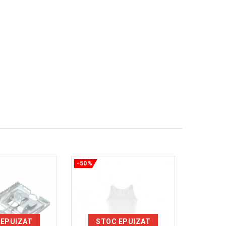
-50%
-50%
 EPUIZAT
STOC EPUIZAT