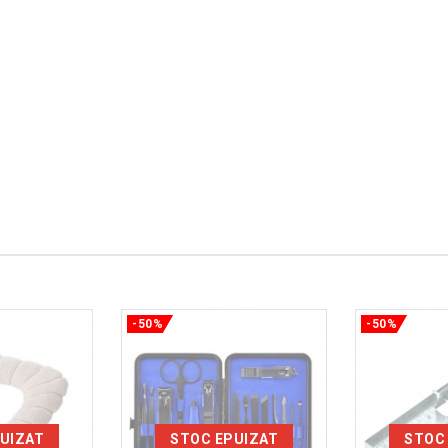
-50%
-50%
UIZAT
STOC EPUIZAT
STOC