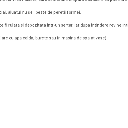
al, aluatul nu se lipeste de peretii formei.
te fi rulata si depozitata intr-un sertar, iar dupa intindere revine 
palare cu apa calda, burete sau in masina de spalat vase).