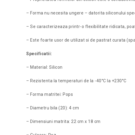
– Forma nu necesita ungere – datorita siliconului speci
– Se caracterizeaza printr-o flexibilitate ridicata, poa
– Este foarte usor de utilizat si de pastrat curata (s
Specificatii:
– Material: Silicon
– Rezistenta la temperaturi de la -40°C la +230°C
– Forma matritei: Pops
– Diametru bila (20): 4 cm
– Dimensiuni matrita: 22 cm x 18 cm