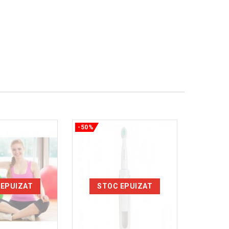
-50%
-50%
 EPUIZAT
STOC EPUIZAT