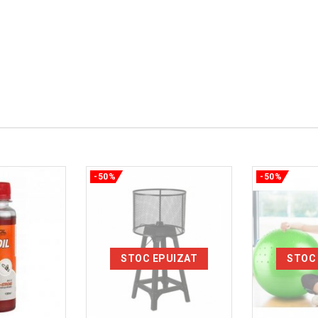
-50%
-50%
STOC EPUIZAT
STOC