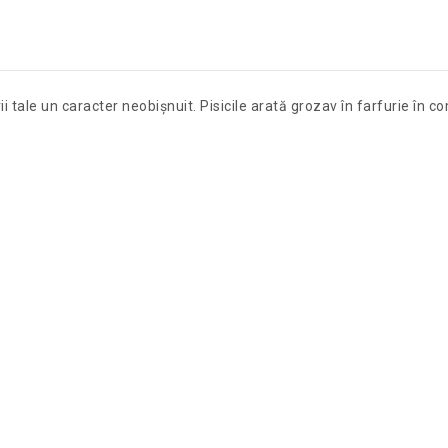
i tale un caracter neobișnuit. Pisicile arată grozav în farfurie în c