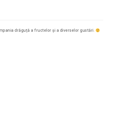
ompania drăguță a fructelor și a diverselor gustări.