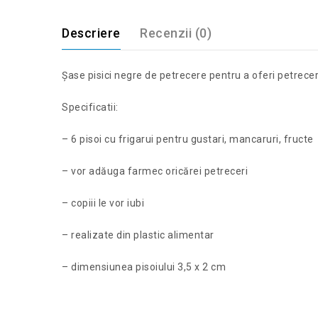
Descriere
Recenzii (0)
Șase pisici negre de petrecere pentru a oferi petreceri
Specificatii:
– 6 pisoi cu frigarui pentru gustari, mancaruri, fructe
– vor adăuga farmec oricărei petreceri
– copiii le vor iubi
– realizate din plastic alimentar
– dimensiunea pisoiului 3,5 x 2 cm