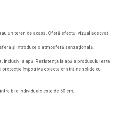
 sau un teren de acasă. Oferă efectul vizual adecvat.
osfera și introduce o atmosferă senzațională.
, inclusiv la apă. Rezistența la apă a produsului este
i protecție împotriva obiectelor străine solide cu
intre bile individuale este de 50 cm.