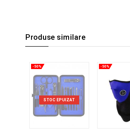
Produse similare
-50%
-50%
STOC EPUIZAT