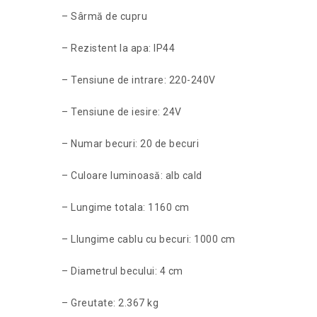
– Sârmă de cupru
– Rezistent la apa: IP44
– Tensiune de intrare: 220-240V
– Tensiune de iesire: 24V
– Numar becuri: 20 de becuri
– Culoare luminoasă: alb cald
– Lungime totala: 1160 cm
– Llungime cablu cu becuri: 1000 cm
– Diametrul becului: 4 cm
– Greutate: 2.367 kg