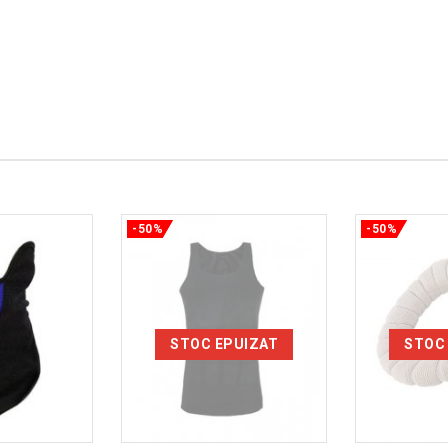
-50%
-50%
STOC EPUIZAT
STOC