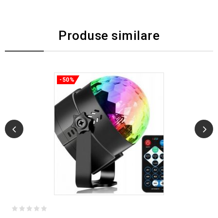
Produse similare
-50%
0