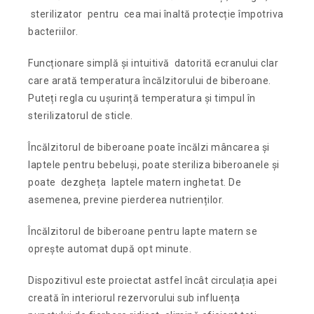
sterilizator pentru cea mai înaltă protecție împotriva
bacteriilor.
Funcționare simplă și intuitivă datorită ecranului clar
care arată temperatura încălzitorului de biberoane.
Puteți regla cu ușurință temperatura și timpul în
sterilizatorul de sticle.
Încălzitorul de biberoane poate încălzi mâncarea și
laptele pentru bebeluși, poate steriliza biberoanele și
poate dezgheța laptele matern inghetat. De
asemenea, previne pierderea nutrienților.
Încălzitorul de biberoane pentru lapte matern se
oprește automat după opt minute.
Dispozitivul este proiectat astfel încât circulația apei
creată în interiorul rezervorului sub influența