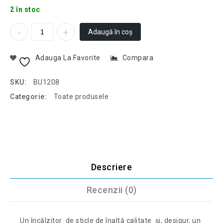
2 în stoc
Adaugă în coș
Adauga La Favorite
Compara
SKU:
BU1208
Categorie:
Toate produsele
Descriere
Recenzii (0)
Un încălzitor de sticle de înaltă calitate și, desigur, un