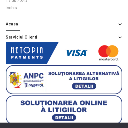
17:00 / S-D:
Inchis
Acasa
Serviciul Clienti