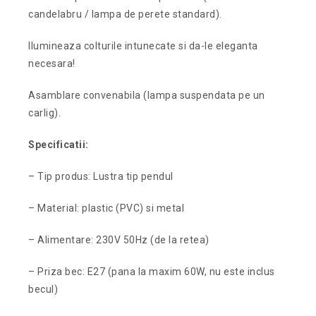
candelabru / lampa de perete standard).
Ilumineaza colturile intunecate si da-le eleganta
necesara!
Asamblare convenabila (lampa suspendata pe un
carlig).
Specificatii:
– Tip produs: Lustra tip pendul
– Material: plastic (PVC) si metal
– Alimentare: 230V 50Hz (de la retea)
– Priza bec: E27 (pana la maxim 60W, nu este inclus
becul)