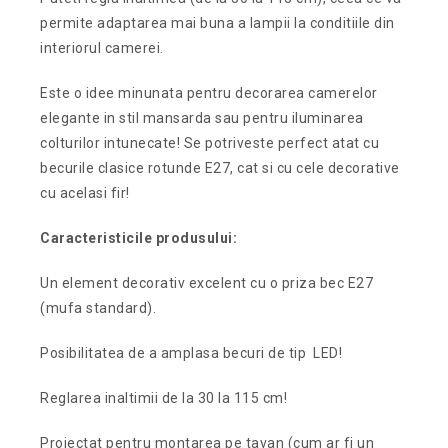
permite adaptarea mai buna a lampii la conditiile din
interiorul camerei.
Este o idee minunata pentru decorarea camerelor
elegante in stil mansarda sau pentru iluminarea
colturilor intunecate! Se potriveste perfect atat cu
becurile clasice rotunde E27, cat si cu cele decorative
cu acelasi fir!
Caracteristicile produsului:
Un element decorativ excelent cu o priza bec E27
(mufa standard).
Posibilitatea de a amplasa becuri de tip LED!
Reglarea inaltimii de la 30 la 115 cm!
Proiectat pentru montarea pe tavan (cum ar fi un