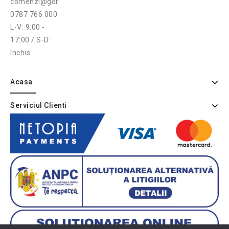
comenzi@gonga.ro
0787 766 000
L-V: 9:00 -
17:00 / S-D:
Inchis
Acasa
Serviciul Clienti