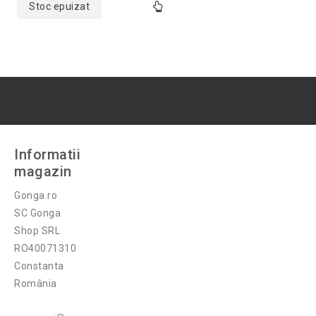
Stoc epuizat
Informatii
magazin
Gonga.ro
SC Gonga
Shop SRL
RO40071310
Constanta
România