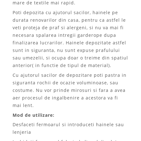
mare de textile mai rapid.
Poti depozita cu ajutorul sacilor, hainele pe
durata renovarilor din casa, pentru ca astfel le
veti proteja de praf si alergeni, si nu va mai fi
necesara spalarea intregii garderope dupa
finalizarea lucrarilor. Hainele depozitate astfel
sunt in siguranta, nu sunt expuse prafulului
sau umezelii, si ocupa doar o treime din spatiul
anterior( in functie de tipul de material).
Cu ajutorul sacilor de depozitare poti pastra in
siguranta rochii de ocazie voluminoase, sau
costume. Nu vor prinde mirosuri si fara a avea
aer procesul de ingalbenire a acestora va fi
mai lent.
Mod de utilizare:
Desfaceti fermoarul si introduceti hainele sau
lenjeria