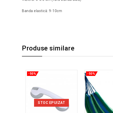
Banda elastică: 9-10cm
Produse similare
-50%
-50%
STOC EPUIZAT