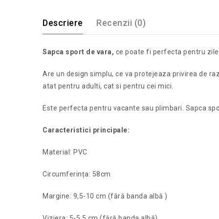
Descriere
Recenzii (0)
Sapca sport de vara,
ce poate fi perfecta pentru zile
Are un design simplu, ce va protejeaza privirea de ra
atat pentru adulti, cat si pentru cei mici.
Este perfecta pentru vacante sau plimbari. Sapca spo
Caracteristici principale:
Material: PVC
Circumferința: 58cm
Margine: 9,5-10 cm (fără banda albă )
Viziera: 5-5.5 cm (fără banda albă)