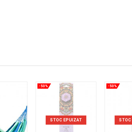
-50%
-50%
STOC EPUIZAT
STOC