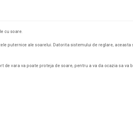
le cu soare.
zele puternice ale soarelui. Datorita sistemului de reglare, aceast
rt de vara va poate proteja de soare, pentru a va da ocazia sa va 