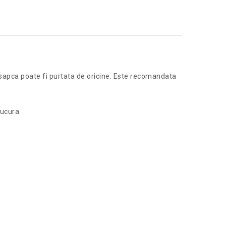
a sapca poate fi purtata de oricine. Este recomandata
bucura