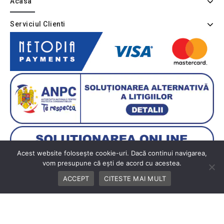
Acasa
Serviciul Clienti
Acest website folosește cookie-uri. Dacă continui navigarea,
vom presupune că ești de acord cu acestea.
ACCEPT
CITESTE MAI MULT
Copyright © 2026 BUTIK