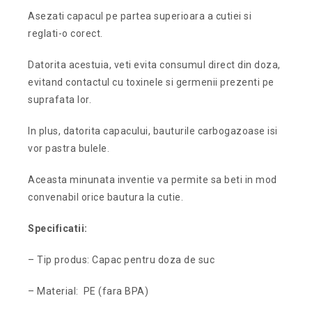
Asezati capacul pe partea superioara a cutiei si
reglati-o corect.
Datorita acestuia, veti evita consumul direct din doza,
evitand contactul cu toxinele si germenii prezenti pe
suprafata lor.
In plus, datorita capacului, bauturile carbogazoase isi
vor pastra bulele.
Aceasta minunata inventie va permite sa beti in mod
convenabil orice bautura la cutie.
Specificatii:
– Tip produs: Capac pentru doza de suc
– Material: PE (fara BPA)