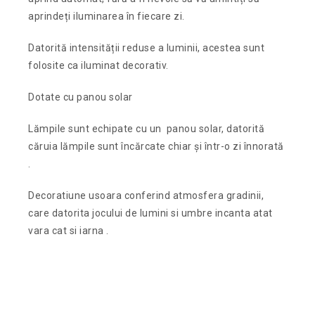
aprindeți iluminarea în fiecare zi.
Datorită intensității reduse a luminii, acestea sunt
folosite ca iluminat decorativ.
Dotate cu panou solar
Lămpile sunt echipate cu un panou solar, datorită
căruia lămpile sunt încărcate chiar și într-o zi înnorată
.
Decoratiune usoara conferind atmosfera gradinii,
care datorita jocului de lumini si umbre incanta atat
vara cat si iarna .