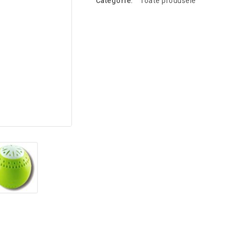
Categorie:
Toate produsele