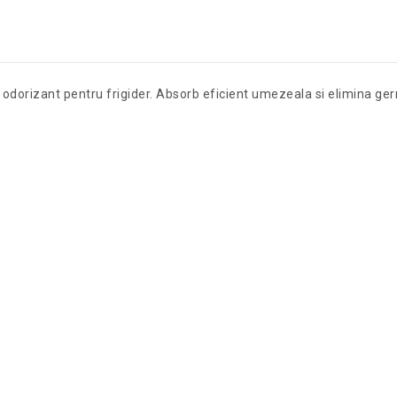
a odorizant pentru frigider. Absorb eficient umezeala si elimina ge