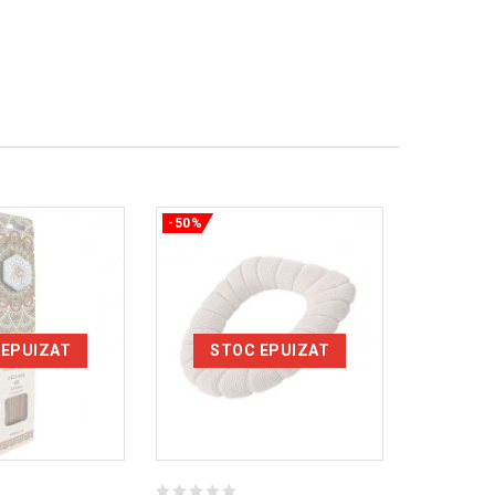
-50%
-50%
 EPUIZAT
STOC EPUIZAT