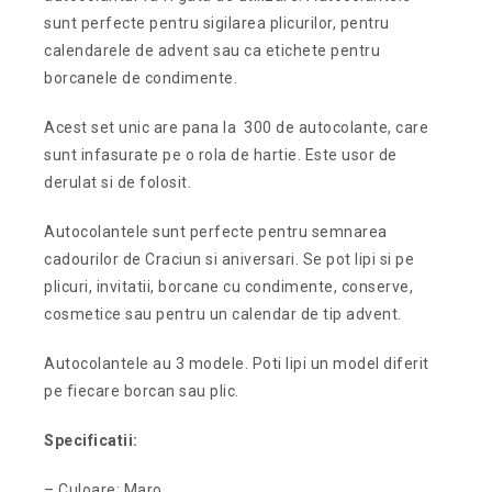
sunt perfecte pentru sigilarea plicurilor, pentru
calendarele de advent sau ca etichete pentru
borcanele de condimente.
Acest set unic are pana la 300 de autocolante, care
sunt infasurate pe o rola de hartie. Este usor de
derulat si de folosit.
Autocolantele sunt perfecte pentru semnarea
cadourilor de Craciun si aniversari. Se pot lipi si pe
plicuri, invitatii, borcane cu condimente, conserve,
cosmetice sau pentru un calendar de tip advent.
Autocolantele au 3 modele. Poti lipi un model diferit
pe fiecare borcan sau plic.
Specificatii:
– Culoare: Maro