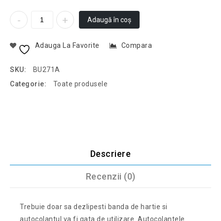
Adaugă în coș
Adauga La Favorite
Compara
SKU:
BU271A
Categorie:
Toate produsele
Descriere
Recenzii (0)
Trebuie doar sa dezlipesti banda de hartie si
autocolantul va fi gata de utilizare. Autocolantele