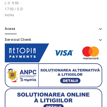
L-V: 9:00 -
17:00 / S-D:
Inchis
Acasa
Serviciul Clienti