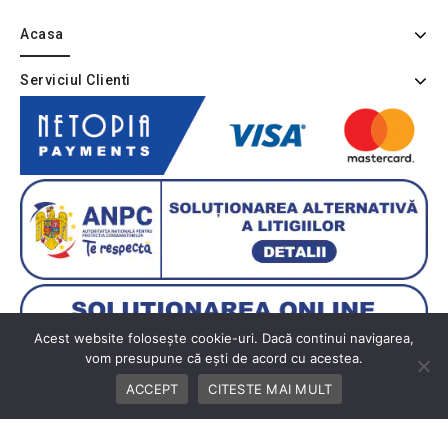
Acasa
Serviciul Clienti
Acest website folosește cookie-uri. Dacă continui navigarea,
vom presupune că ești de acord cu acestea.
ACCEPT
CITESTE MAI MULT
Copyright © 2026 BUTIK