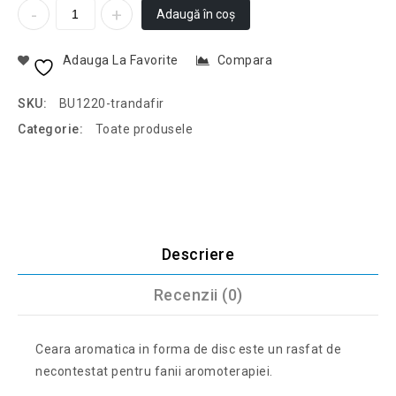
Adaugă în coș
Adauga La Favorite
Compara
SKU:
BU1220-trandafir
Categorie:
Toate produsele
Descriere
Recenzii (0)
Ceara aromatica in forma de disc este un rasfat de
necontestat pentru fanii aromoterapiei.