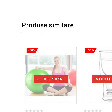
Produse similare
-50%
-50%
STOC EPUIZAT
STOC EP