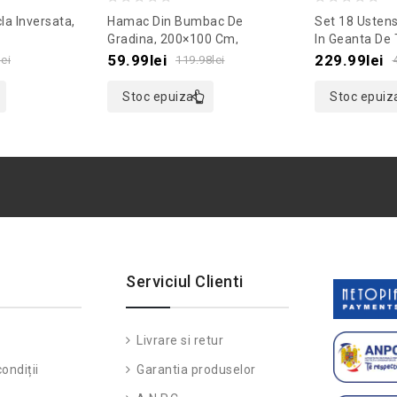
0
0
la Inversata,
Hamac Din Bumbac De
Set 18 Ustens
out
out
Gradina, 200×100 Cm,
In Geanta De 
ransparent
Culoaremodel Alb/Negru
Gonga®, Cul
of
of
59.99
lei
229.99
lei
lei
119.98
lei
5
5
Stoc epuizat
Stoc epuiz
Serviciul Clienti
Livrare si retur
ondiții
Garantia produselor