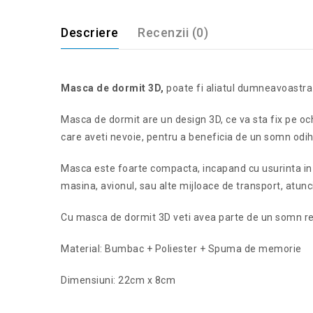
Descriere
Recenzii (0)
Masca de dormit 3D,
poate fi aliatul dumneavoastra 
Masca de dormit are un design 3D, ce va sta fix pe ochi
care aveti nevoie, pentru a beneficia de un somn odihn
Masca este foarte compacta, incapand cu usurinta in g
masina, avionul, sau alte mijloace de transport, atunc
Cu masca de dormit 3D veti avea parte de un somn rel
Material: Bumbac + Poliester + Spuma de memorie
Dimensiuni: 22cm x 8cm