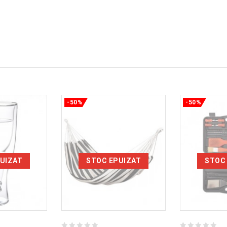
-50%
-50%
UIZAT
STOC EPUIZAT
STOC