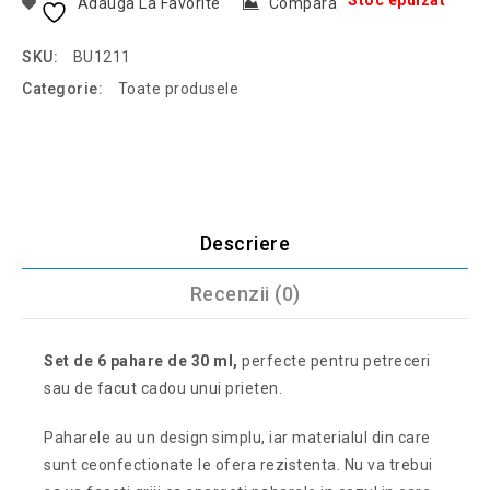
Stoc epuizat
Adauga La Favorite
Compara
SKU:
BU1211
Categorie:
Toate produsele
Descriere
Recenzii (0)
Set de 6 pahare de 30 ml,
perfecte pentru petreceri
sau de facut cadou unui prieten.
Paharele au un design simplu, iar materialul din care
sunt ceonfectionate le ofera rezistenta. Nu va trebui