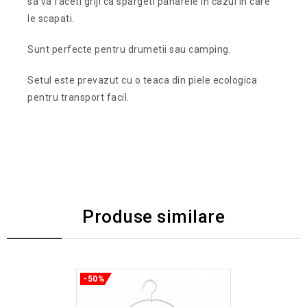
sa va faceti griji ca spargeti paharele in cazul in care
le scapati.
Sunt perfecte pentru drumetii sau camping.
Setul este prevazut cu o teaca din piele ecologica
pentru transport facil.
Produse similare
-50%