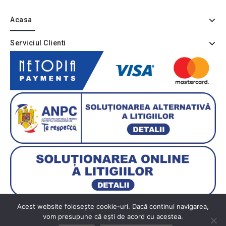
Acasa
Serviciul Clienti
Acest website folosește cookie-uri. Dacă continui navigarea,
vom presupune că ești de acord cu acestea.
Copyright © 2026 BUTIK