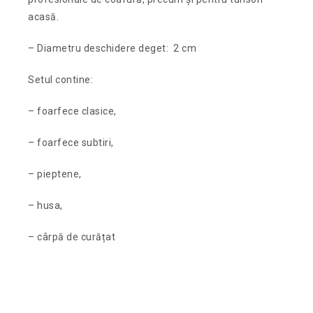
acasă.
– Diametru deschidere deget: 2 cm
Setul contine:
– foarfece clasice,
– foarfece subtiri,
– pieptene,
– husa,
– cârpă de curățat