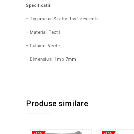
Specificatii:
– Tip produs: Sireturi fosforescente
– Material: Textil
– Culaore: Verde
– Dimensiuni: 1m x 7mm
Produse similare
-50%
-50%