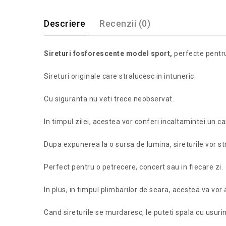
Descriere
Recenzii (0)
Sireturi fosforescente model sport,
perfecte pentru 
Sireturi originale care stralucesc in intuneric.
Cu siguranta nu veti trece neobservat.
In timpul zilei, acestea vor conferi incaltamintei un ca
Dupa expunerea la o sursa de lumina, sireturile vor stra
Perfect pentru o petrecere, concert sau in fiecare zi.
In plus, in timpul plimbarilor de seara, acestea va vor
Cand sireturile se murdaresc, le puteti spala cu usurin