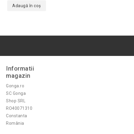
Adaugă în coș
Informatii
magazin
Gonga.ro
SC Gonga
Shop SRL
RO40071310
Constanta
România