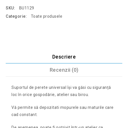
SKU:
BU1129
Categorie:
Toate produsele
Descriere
Recenzii (0)
Suportul de perete universal își va găsi cu siguranță
loc în orice gospodărie, atelier sau birou.
Vă permite să depozitati mopurele sau maturile care
cad constant.
De asemenea, poate fi potrivit într-un atelier ca