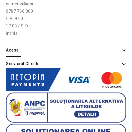
comenzi@gonga.ro
0787 766 000
L-V: 9:00 -
17:00 / S-D:
Inchis
Acasa
Serviciul Clienti