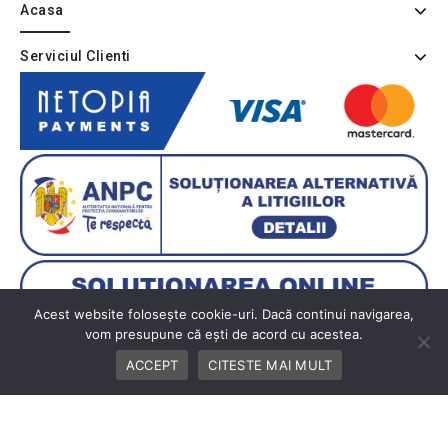
Acasa
Serviciul Clienti
Acest website folosește cookie-uri. Dacă continui navigarea,
vom presupune că ești de acord cu acestea.
ACCEPT
CITESTE MAI MULT
Copyright © 2026 BUTIK