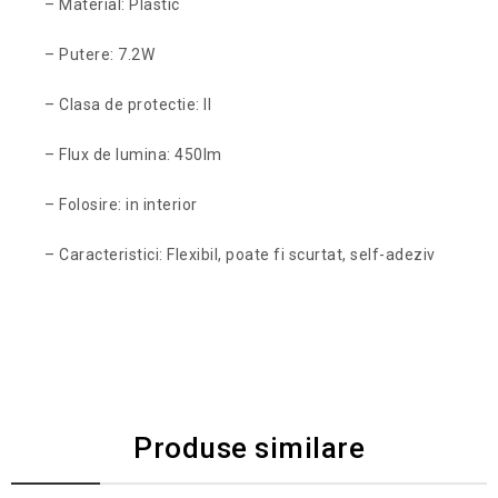
– Material: Plastic
– Putere: 7.2W
– Clasa de protectie: II
– Flux de lumina: 450lm
– Folosire: in interior
– Caracteristici: Flexibil, poate fi scurtat, self-adeziv
Produse similare