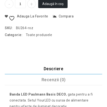
Adaugă în coș
Adauga La Favorite
Compara
SKU:
BU264-roz
Categorie:
Toate produsele
Descriere
Recenzii (0)
Banda LED Paulmann Basis DECO
, gata pentru a fi
conectata. Setul YourLED cu sursa de alimentare
pentru efecte de iluminat decorativ.