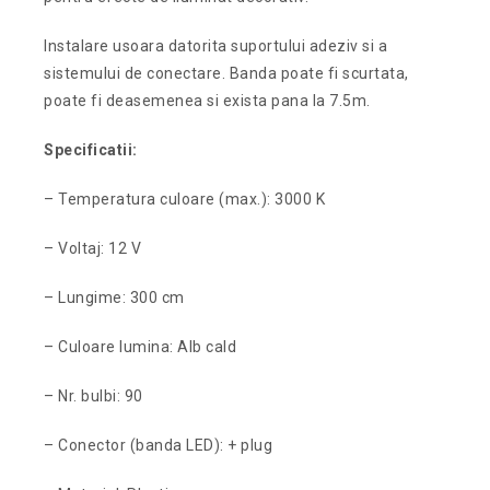
Instalare usoara datorita suportului adeziv si a
sistemului de conectare. Banda poate fi scurtata,
poate fi deasemenea si exista pana la 7.5m.
Specificatii:
– Temperatura culoare (max.): 3000 K
– Voltaj: 12 V
– Lungime: 300 cm
– Culoare lumina: Alb cald
– Nr. bulbi: 90
– Conector (banda LED): + plug