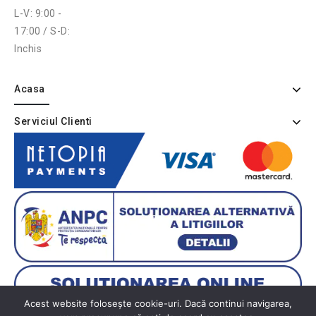
L-V: 9:00 -
17:00 / S-D:
Inchis
Acasa
Serviciul Clienti
Acest website folosește cookie-uri. Dacă continui navigarea,