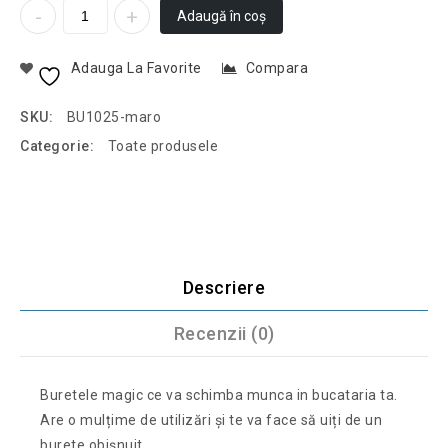
Adaugă în coș
Adauga La Favorite
Compara
SKU:
BU1025-maro
Categorie:
Toate produsele
Descriere
Recenzii (0)
Buretele magic ce va schimba munca in bucataria ta.
Are o mulțime de utilizări și te va face să uiți de un
burete obișnuit.