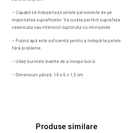
– Capabil să îndepărteze petele persistente de pe
majoritatea suprafețelor. Va curăța perfect suprafața
ceainicului sau interiorul cuptorului cu microunde.
– Puțină apă este suficientă pentru a îndepărta petele
fără probleme.
– Udați buretele înainte de a începe lucrul.
– Dimensiuni pânză: 10 x 6 x 1,5 cm
Produse similare