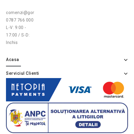
comenzi@gonga.ro
0787 766 000
L-V: 9:00 -
17:00 / S-D:
Inchis
Acasa
Serviciul Clienti