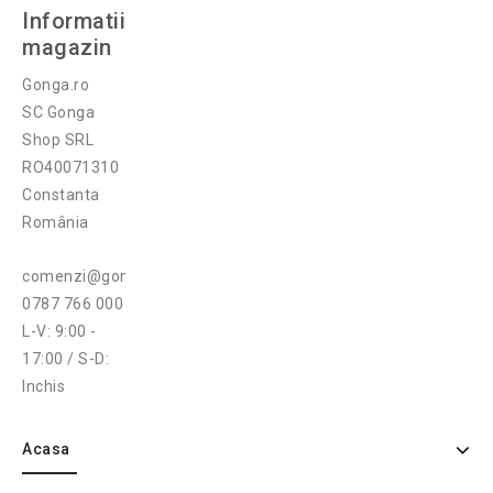
Informatii
magazin
Gonga.ro
SC Gonga
Shop SRL
RO40071310
Constanta
România
comenzi@gonga.ro
0787 766 000
L-V: 9:00 -
17:00 / S-D:
Inchis
Acasa