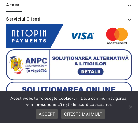
Acasa
Serviciul Clienti
Acest website folosește cookie-uri. Dacă continui navigarea,
vom presupune că ești de acord cu acestea.
ACCEPT
CITESTE MAI MULT
Copyright © 2026 BUTIK