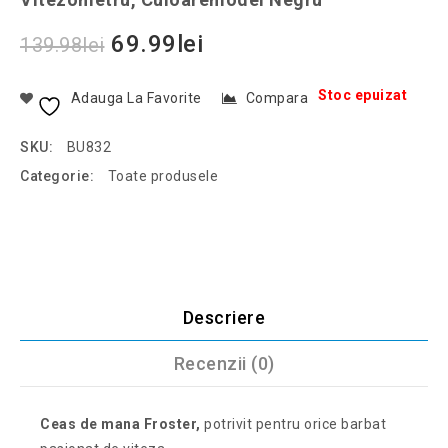
69.99
lei
139.98
lei
Stoc epuizat
Adauga La Favorite
Compara
SKU:
BU832
Categorie:
Toate produsele
Descriere
Recenzii (0)
Ceas de mana Froster,
potrivit pentru orice barbat