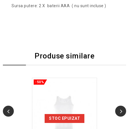
Sursa putere: 2 X baterii AAA ( nu sunt incluse )
Produse similare
-50%
STOC EPUIZAT