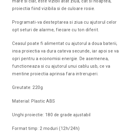
mare si clar, este vizibil atat ziua, cat si noaptea,
proiectia fiind vizibila si de culoare rosie.
Programati-va desteptarea si ziua cu ajutorul celor
opt seturi de alarme, fiecare cu ton diferit.
Ceasul poate fi alimentat cu ajutorul a doua baterii,
insa proiectia va dura cateva secunde, iar apoi se va
opri pentru a economisi energie. De asemenea,
functioneaza si cu ajutorul unui cablu usb, ce va
mentine proiectia aprinsa fara intreruperi.
Greutate: 220g
Material: Plastic ABS
Unghi proiectie: 180 de grade ajustabil
Format timp: 2 moduri (12h/24h)