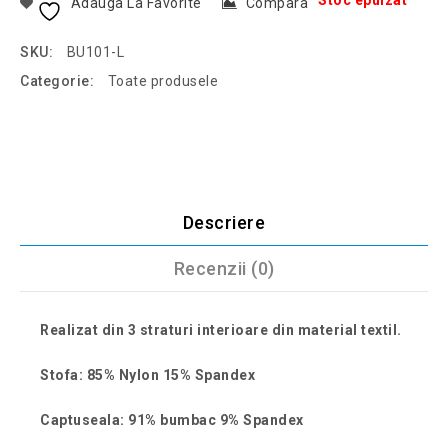
Stoc epuizat
Adauga La Favorite
Compara
SKU:
BU101-L
Categorie:
Toate produsele
Descriere
Recenzii (0)
Realizat din 3 straturi interioare din material textil.
Stofa: 85% Nylon 15% Spandex
Captuseala: 91% bumbac 9% Spandex