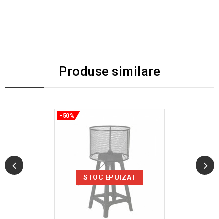
Produse similare
-50%
STOC EPUIZAT