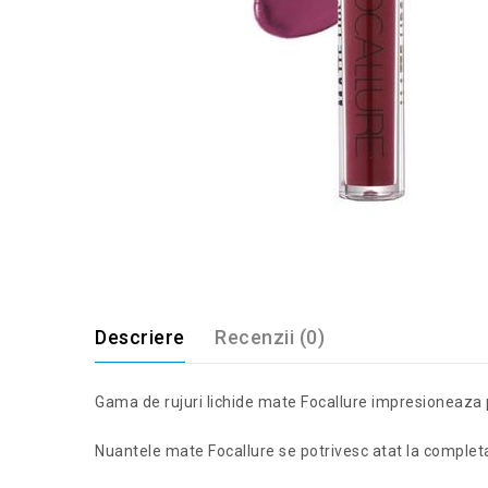
Descriere
Recenzii (0)
Gama de rujuri lichide mate Focallure impresioneaza pr
Nuantele mate Focallure se potrivesc atat la completare