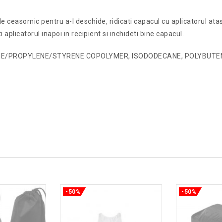
 de ceasornic pentru a-l deschide, ridicati capacul cu aplicatorul ata
plicatorul inapoi in recipient si inchideti bine capacul.
LENE/PROPYLENE/STYRENE COPOLYMER, ISODODECANE, POLYBUTENE,
-50%
-50%