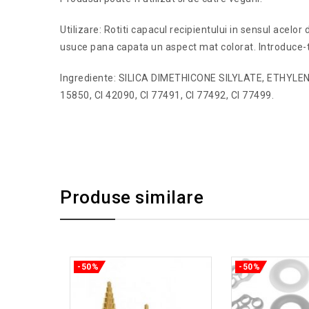
Utilizare: Rotiti capacul recipientului in sensul acelor
usuce pana capata un aspect mat colorat. Introduce-ti a
Ingrediente: SILICA DIMETHICONE SILYLATE, ETHY
15850, CI 42090, CI 77491, CI 77492, CI 77499.
Produse similare
-50%
-50%