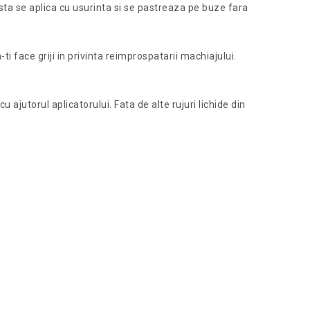
sta se aplica cu usurinta si se pastreaza pe buze fara
-ti face griji in privinta reimprospatarii machiajului.
 ajutorul aplicatorului. Fata de alte rujuri lichide din