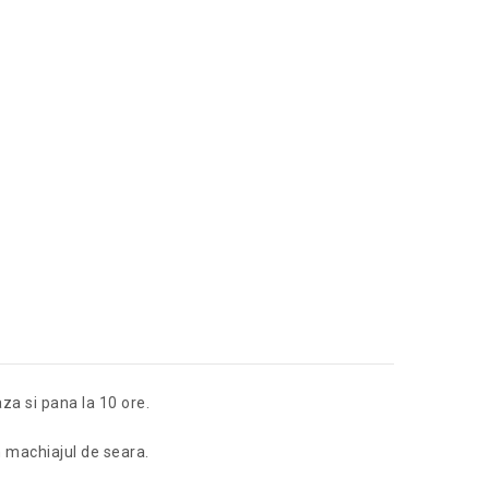
za si pana la 10 ore.
n machiajul de seara.