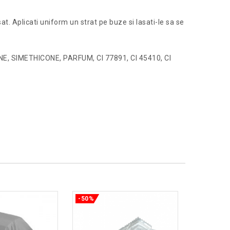
sat. Aplicati uniform un strat pe buze si lasati-le sa se
 SIMETHICONE, PARFUM, CI 77891, CI 45410, CI
-50%
-50%