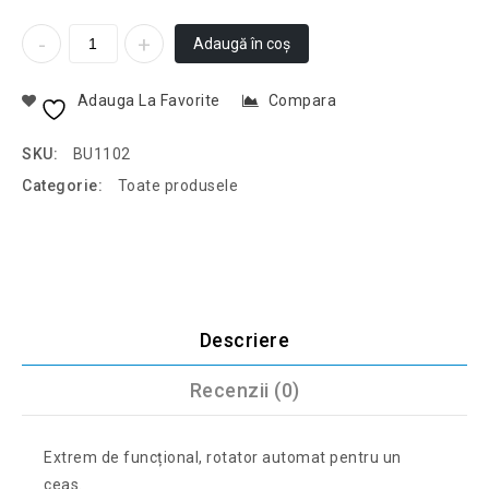
Adaugă în coș
Adauga La Favorite
Compara
SKU:
BU1102
Categorie:
Toate produsele
Descriere
Recenzii (0)
Extrem de funcțional, rotator automat pentru un
ceas.