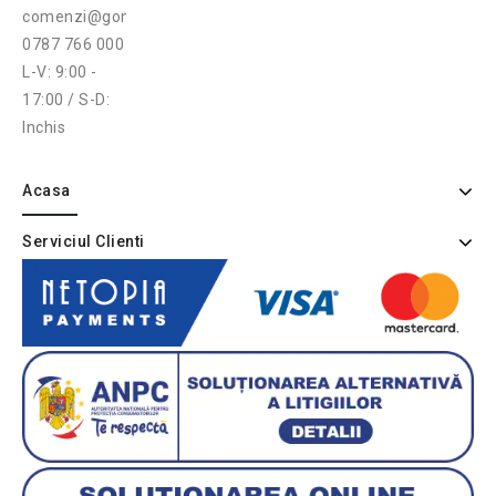
comenzi@gonga.ro
0787 766 000
L-V: 9:00 -
17:00 / S-D:
Inchis
Acasa
Serviciul Clienti