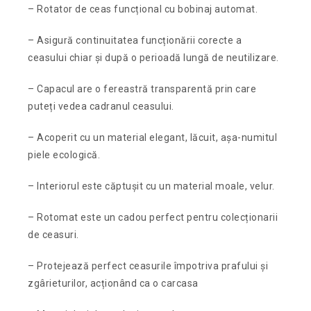
– Rotator de ceas funcțional cu bobinaj automat.
– Asigură continuitatea funcționării corecte a
ceasului chiar și după o perioadă lungă de neutilizare.
– Capacul are o fereastră transparentă prin care
puteți vedea cadranul ceasului.
– Acoperit cu un material elegant, lăcuit, așa-numitul
piele ecologică.
– Interiorul este căptușit cu un material moale, velur.
– Rotomat este un cadou perfect pentru colecționarii
de ceasuri.
– Protejează perfect ceasurile împotriva prafului și
zgârieturilor, acționând ca o carcasa