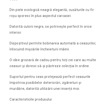
Din piele ecologică neagră elegantă, cusăturile cu fir
roșu sporesc în plus aspectul carcasei.
Datorită culorii negre, se potrivește perfect în orice
interior.
Dispozitivul permite bobinarea automată a ceasurilor,
înlocuind mișcările încheieturii mâinii.
O idee grozavă de cadou pentru toți cei care au multe
ceasuri și doresc să-și păstreze colecția în ordine.
Suportul pentru ceas protejează perfect ceasurile
împotriva posibilelor deteriorări, zgârieturi și
murdărie, datorită utilizării unei inserții moi.
Caracteristicile produsului: