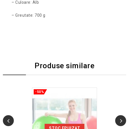
– Culoare: Alb
– Greutate: 700 g
Produse similare
-50%
STOC EPUIZAT