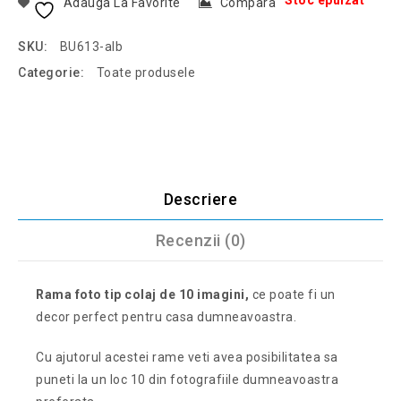
Adauga La Favorite
Compara
SKU:
BU613-alb
Categorie:
Toate produsele
Descriere
Recenzii (0)
Rama foto tip colaj de 10 imagini,
ce poate fi un
decor perfect pentru casa dumneavoastra.
Cu ajutorul acestei rame veti avea posibilitatea sa
puneti la un loc 10 din fotografiile dumneavoastra