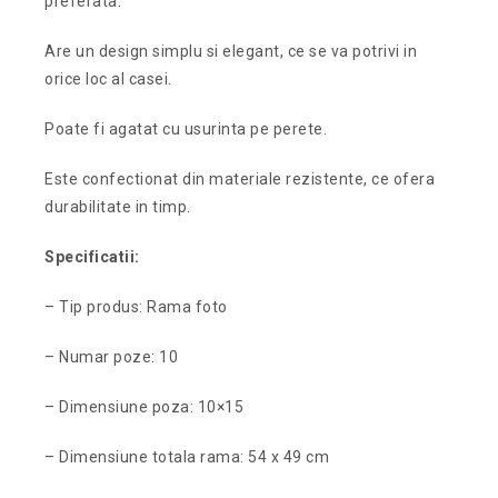
preferata.
Are un design simplu si elegant, ce se va potrivi in
orice loc al casei.
Poate fi agatat cu usurinta pe perete.
Este confectionat din materiale rezistente, ce ofera
durabilitate in timp.
Specificatii:
– Tip produs: Rama foto
– Numar poze: 10
– Dimensiune poza: 10×15
– Dimensiune totala rama: 54 x 49 cm