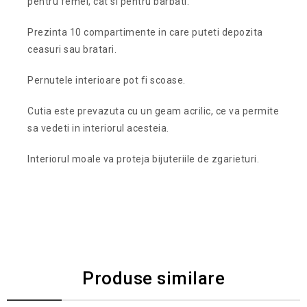
pentru femei, cat si pentru barbati.
Prezinta 10 compartimente in care puteti depozita
ceasuri sau bratari.
Pernutele interioare pot fi scoase.
Cutia este prevazuta cu un geam acrilic, ce va permite
sa vedeti in interiorul acesteia.
Interiorul moale va proteja bijuteriile de zgarieturi.
Produse similare