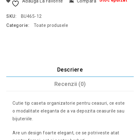
Stoc epuizat
Adauga La Favorite
Compara
SKU:
BU465-12
Categorie:
Toate produsele
Descriere
Recenzii (0)
Cutie tip caseta organizatorie pentru ceasuri, ce este
o modalitate eleganta de a va depozita ceasurile sau
bijuteriile.
Are un design foarte elegant, ce se potriveste atat