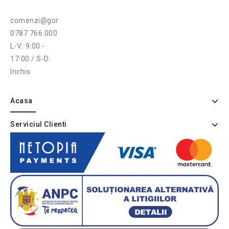
comenzi@gonga.ro
0787 766 000
L-V: 9:00 -
17:00 / S-D:
Inchis
Acasa
Serviciul Clienti